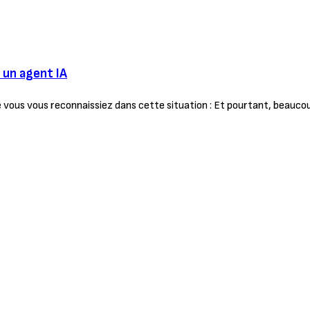
 un agent IA
ue vous vous reconnaissiez dans cette situation : Et pourtant, beauco