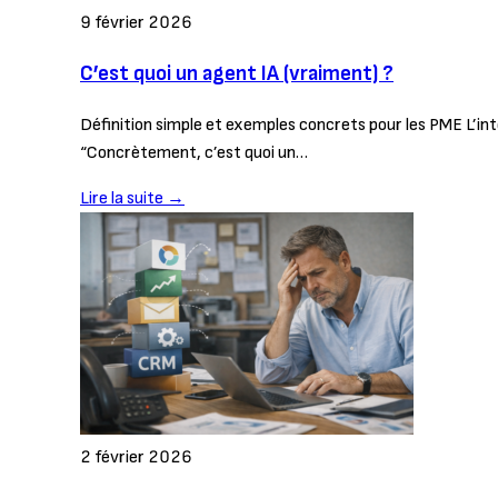
9 février 2026
C’est quoi un agent IA (vraiment) ?
Définition simple et exemples concrets pour les PME L’int
“Concrètement, c’est quoi un…
Lire la suite →
2 février 2026