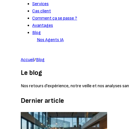
Services
Cas client
Comment ça se passe ?
Avantages
Blog
Nos Agents IA
Prendre rendez-vous
Accueil
/
Blog
Le blog
Nos retours d'expérience, notre veille et nos analyses sans 
Dernier article