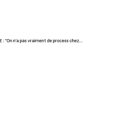
ME : “On n’a pas vraiment de process chez…