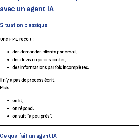
avec un agent IA
Situation classique
Une PME reçoit :
des demandes clients par email,
des devis en pièces jointes,
des informations parfois incomplètes.
Il n’y a pas de process écrit.
Mais :
on lit,
on répond,
on suit “à peu près”.
Ce que fait un agent IA