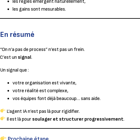
les règles émergent naturellement,
les gains sont mesurables.
En résumé
“On n’a pas de process” n’est pas un frein.
C’est un
signal
.
Un signal que :
votre organisation est vivante,
votre réalité est complexe,
vos équipes font déjà beaucoup… sans aide.
L’agent IA n’est pas là pour rigidifier.
Il est là pour
soulager et structurer progressivement
.
Prochaine étape