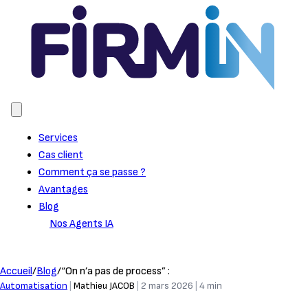
Services
Cas client
Comment ça se passe ?
Avantages
Blog
Nos Agents IA
Prendre rendez-vous
Accueil
/
Blog
/
“On n’a pas de process” :
Automatisation
|
Mathieu JACOB
|
2 mars 2026
|
4 min