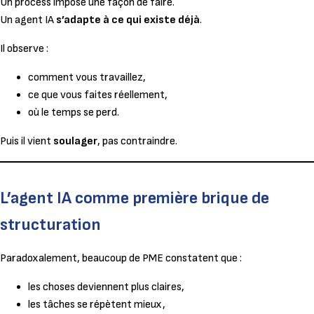
Un process impose une façon de faire.
Un agent IA
s’adapte à ce qui existe déjà
.
Il observe :
comment vous travaillez,
ce que vous faites réellement,
où le temps se perd.
Puis il vient
soulager
, pas contraindre.
L’agent IA comme première brique de
structuration
Paradoxalement, beaucoup de PME constatent que :
les choses deviennent plus claires,
les tâches se répètent mieux,