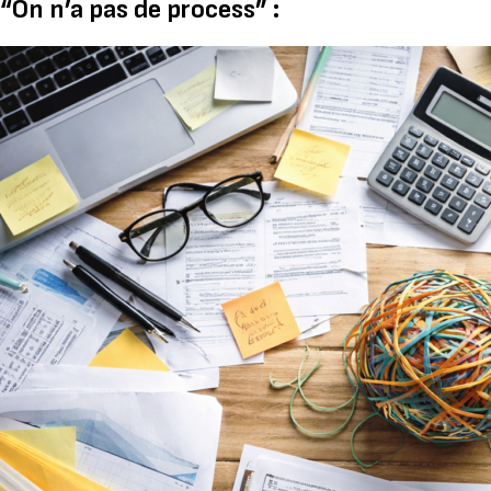
“On n’a pas de process” :